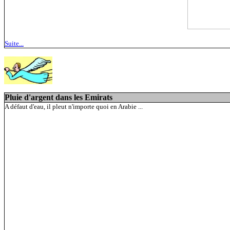
Suite...
Pluie d'argent dans les Emirats
A défaut d'eau, il pleut n'importe quoi en Arabie ...