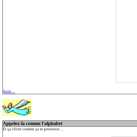
Suite ...
Appelez-la comme l'alphabet
Et ça s'écrit comme ça se prononce ...