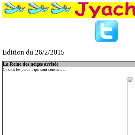
Edition du 26/2/2015
La Reine des neiges arrêtée,Kim Jong Un a
La Reine des neiges arrêtée
Ce sont les parents qui sont contents ...