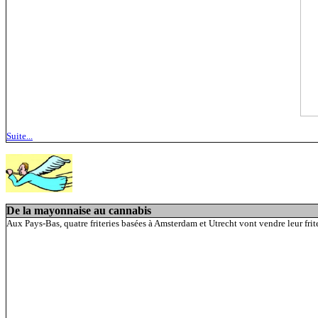
Suite...
De la mayonnaise au cannabis
Aux Pays-Bas, quatre friteries basées à Amsterdam et Utrecht vont vendre leur frit