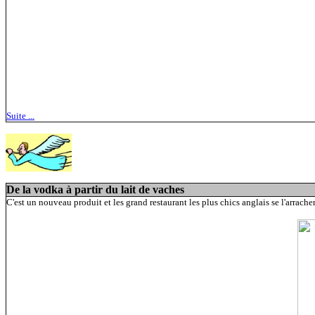
Suite ...
De la vodka à partir du lait de vaches
C'est un nouveau produit et les grand restaurant les plus chics anglais se l'arrachen