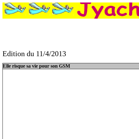
Edition du 11/4/2013
: Elle risque sa vie pour son GSM, La dernière rue Maréchal Pétain va disparaît
Elle risque sa vie pour son GSM