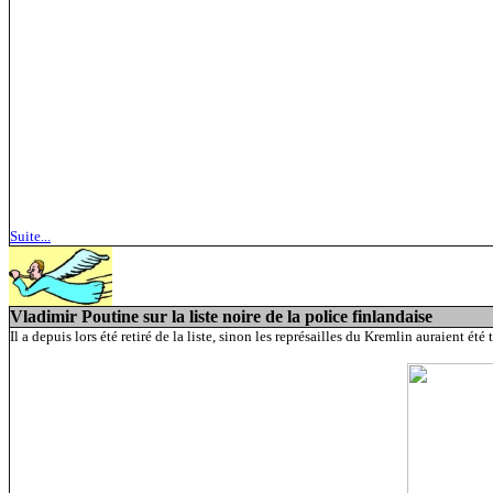
Suite...
Vladimir Poutine sur la liste noire de la police finlandaise
Il a depuis lors été retiré de la liste, sinon les représailles du Kremlin auraient été te