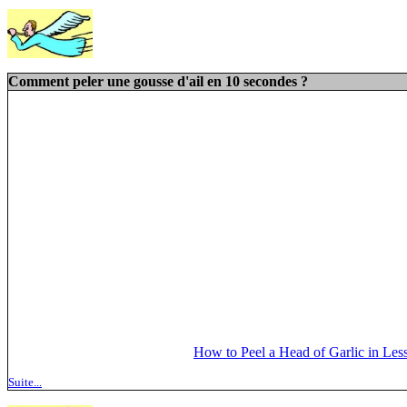
Comment peler une gousse d'ail en 10 secondes ?
How to Peel a Head of Garlic in Le
Suite...