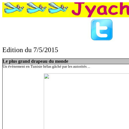
Edition du 7/5/2015
Le plus grand drapeau du monde,GTA 2 pour de vrai, Un koala en urgence
Le plus grand drapeau du monde
Un évènement en Tunisie hélas gâché par les autorités ...