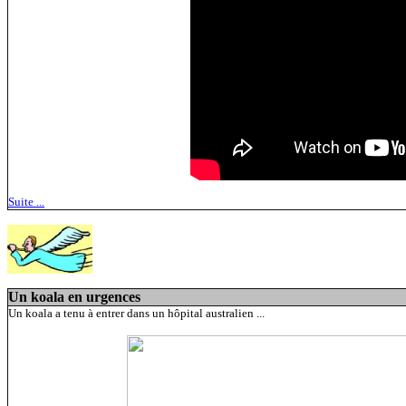
Suite ...
Un koala en urgences
Un koala a tenu à entrer dans un hôpital australien ...