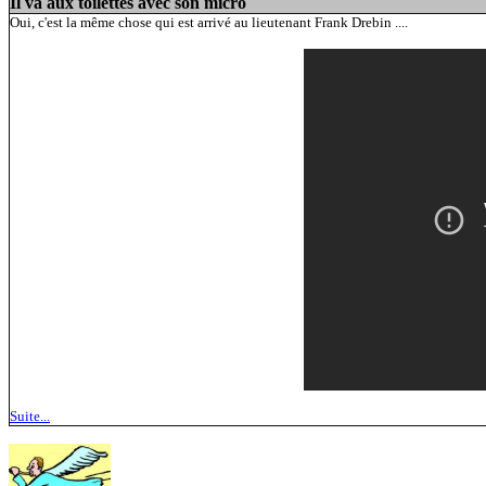
Il va aux toilettes avec son micro
Oui, c'est la même chose qui est arrivé au lieutenant Frank Drebin ....
Suite...