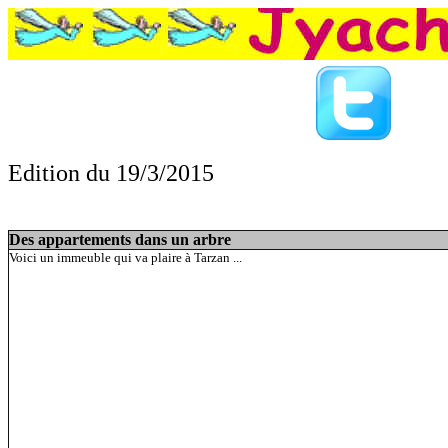
Edition du 19/3/2015
Des appartements dans 
refuse d'épouser son futur mari, Dumbledor
Des appartements dans un arbre
Voici un immeuble qui va plaire à Tarzan ...