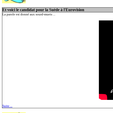
Et voici le candidat pour la Suède à l'Eurovision
La parole est donné aux sourd-muets ...
Suite ...