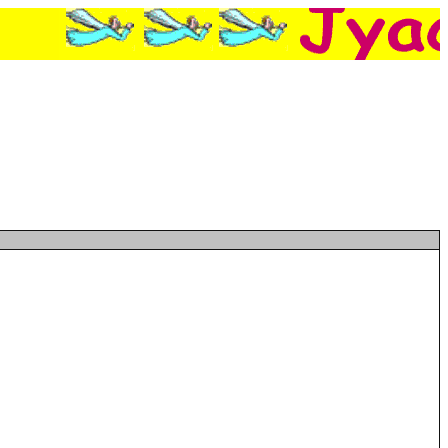
dat pour la Suède à l'Eurovision, Elle
 Des Transformers pour de vrai