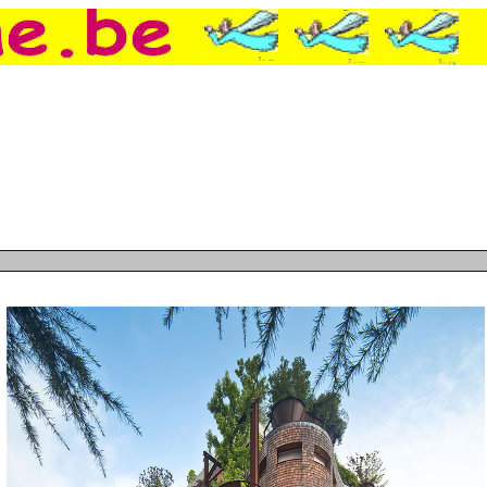
un arbre, Ca, c'est vache, Et voici le candi
e à la direction de l'université de Rennes,