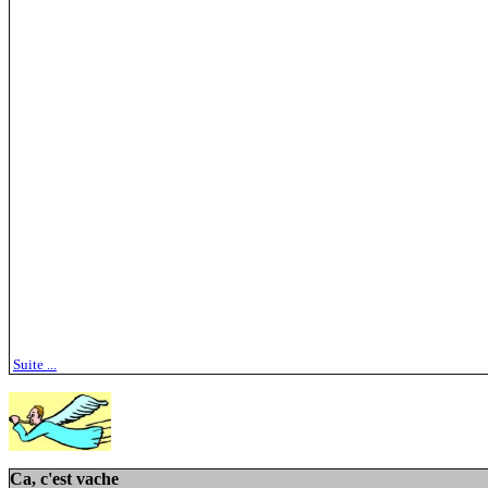
Suite ...
Ca, c'est vache