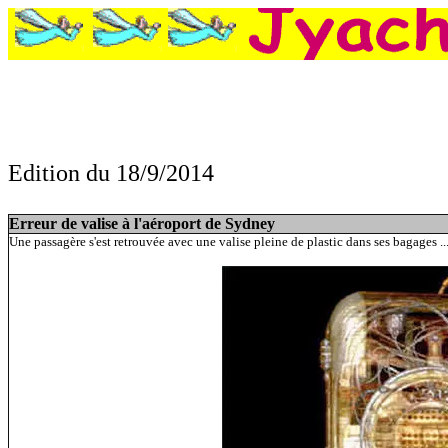
Edition du 18/9/2014
Erreur de valise à l'aéroport de Sydney, Une bande r
amie par vengeance, Elle paye ses impôts en pièces en cuivre, Elle vit sans cervelet
Erreur de valise à l'aéroport de Sydney
Une passagère s'est retrouvée avec une valise pleine de plastic dans ses bagages ..