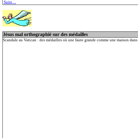
Suite ...
Jésus mal orthographié sur des médailles
Scandale au Vatican : des médailles où une faute grande comme une maison dans l