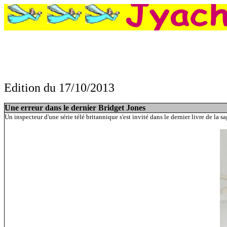
Edition du 17/10/2013
: Une erreur dans le dernier Bridget Jones, Jésus mal orthographié sur des
Une erreur dans le dernier Bridget Jones
Un inspecteur d'une série télé britannique s'est invité dans le dernier livre de la sa