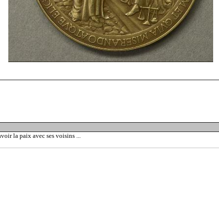
ir la paix avec ses voisins ...