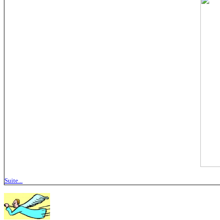
Suite...