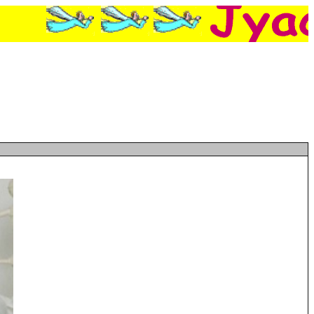
ire pendant les cours, Elle survit deux fois au passage de trains