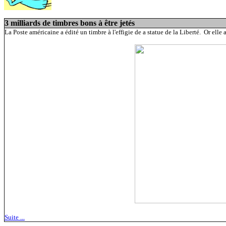
3 milliards de timbres bons à être jetés
La Poste américaine a édité un timbre à l'effigie de a statue de la Liberté. Or elle 
Suite ...