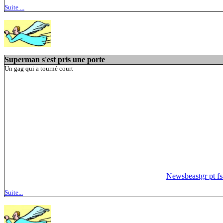
Suite ...
Superman s'est pris une porte
Un gag qui a tourné court
Newsbeastgr pt f
Suite...