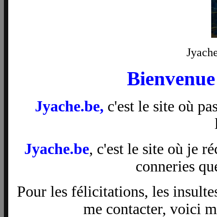
Jyache
Bienvenue 
Jyache.be,
c'est le site où p
Jyache.be
, c'est le site où je r
conneries que
Pour les félicitations, les insult
me contacter, voici 