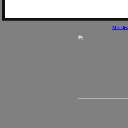
Mes des