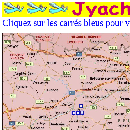
Cliquez sur les carrés bleus pour v