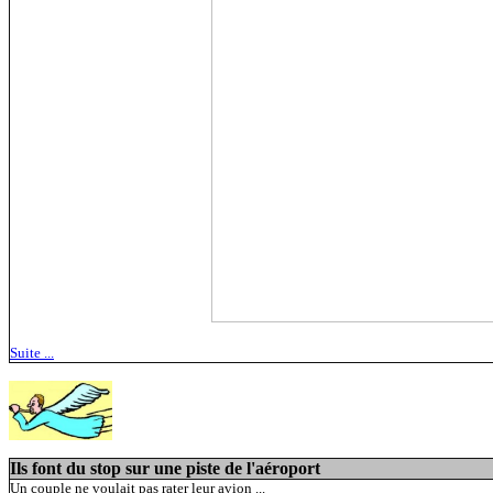
Suite ...
Ils font du stop sur une piste de l'aéroport
Un couple ne voulait pas rater leur avion ...