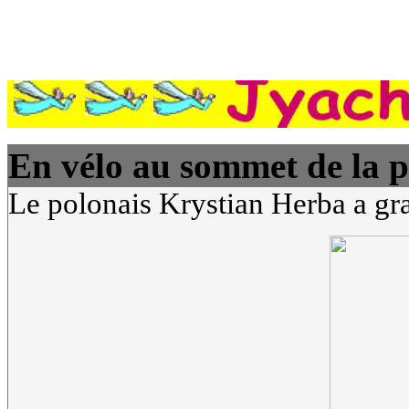
En vélo au sommet de la p
Le polonais Krystian Herba a gra