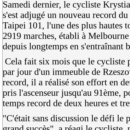
Samedi dernier, le cycliste Krysti
s'est adjugé un nouveau record du
Taipei 101, l'une des plus hautes 
2919 marches, établi à Melbourne e
depuis longtemps en s'entraînant 
Cela fait six mois que le cycliste 
par jour d'un immeuble de Rzeszow
record, il a réalisé son effort en d
pris l'ascenseur jusqu'au 91ème, po
temps record de deux heures et tre
"C'était sans discussion le défi le
grand succès", a réagi le cycliste,