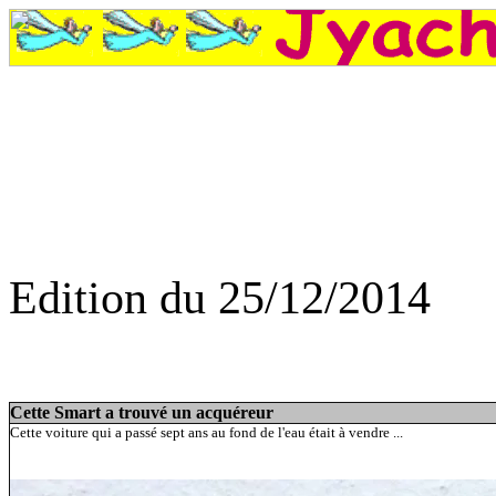
Edition du 25/12/2014
Cett
McConnaghey, Des chats à saisir, Des décorati
Zombies, Kangourou contre drônes, Star War
Cette Smart a trouvé un acquéreur
Cette voiture qui a passé sept ans au fond de l'eau était à vendre ...