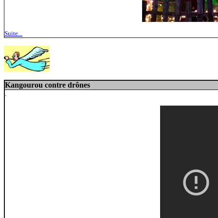
Suite...
Kangourou contre drônes
.