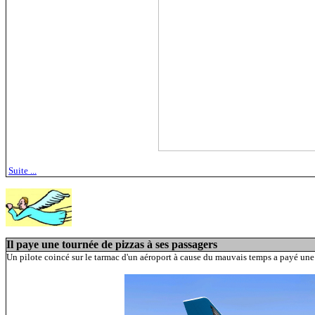
Suite ...
Il paye une tournée de pizzas à ses passagers
Un pilote coincé sur le tarmac d'un aéroport à cause du mauvais temps a payé une t