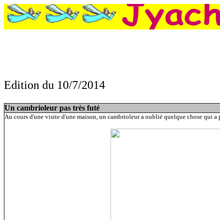
Edition du 10/7/2014
Un cambrioleur pas très futé, Il paye une tournée de pizzas à ses passagers, Il
ans après avoir été volé
Un cambrioleur pas très futé
Au cours d'une visite d'une maison, un cambrioleur a oublié quelque chose qui a per