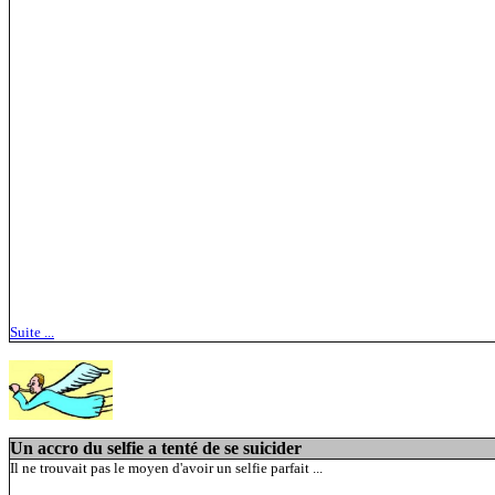
Suite ...
Un accro du selfie a tenté de se suicider
Il ne trouvait pas le moyen d'avoir un selfie parfait ...