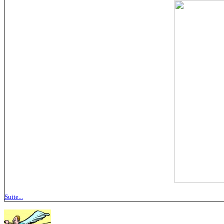
Suite...