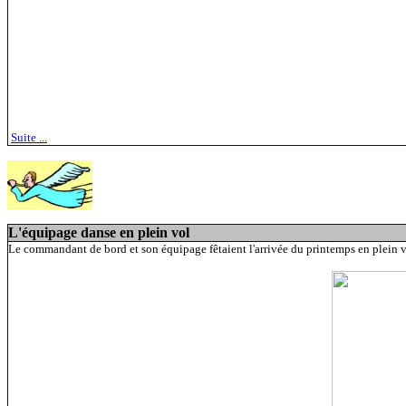
Suite ...
L'équipage danse en plein vol
Le commandant de bord et son équipage fêtaient l'arrivée du printemps en plein vo