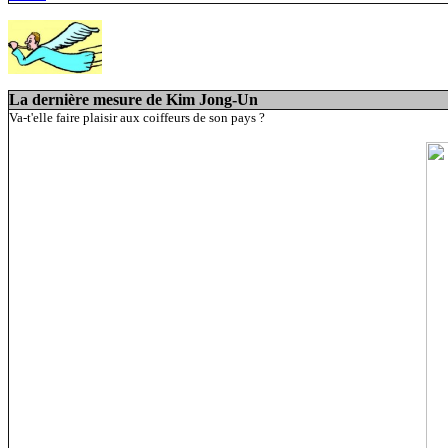
La dernière mesure de Kim Jong-Un
Va-t'elle faire plaisir aux coiffeurs de son pays ?