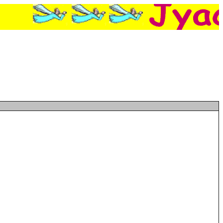
ong-Un