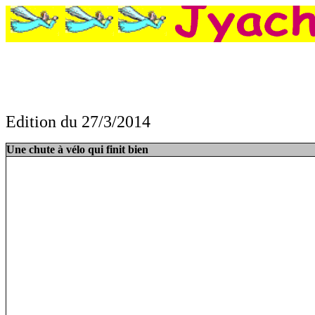
Edition du 27/3/2014
Une chute à vélo qui finit bien, L'équipage danse en plein vol, Un russe se 
Une chute à vélo qui finit bien