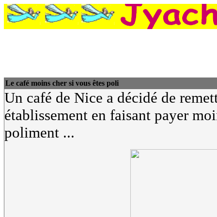
Le café moins cher si vous êtes poli
Un café de Nice a décidé de remett
établissement en faisant payer moi
poliment ...