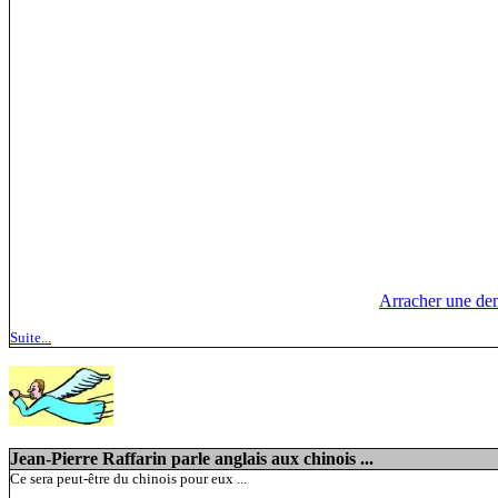
Arracher une den
Suite...
Jean-Pierre Raffarin parle anglais aux chinois ...
Ce sera peut-être du chinois pour eux ...