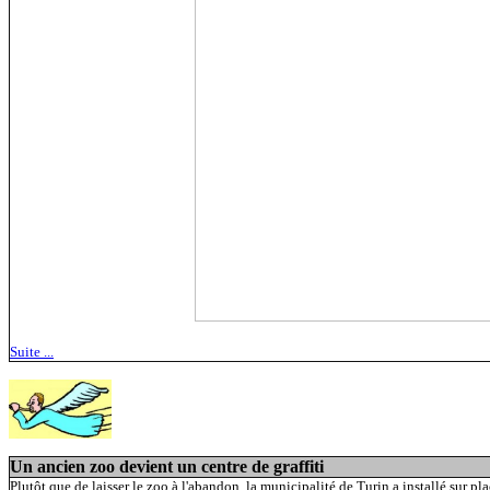
Suite ...
Un ancien zoo devient un centre de graffiti
Plutôt que de laisser le zoo à l'abandon, la municipalité de Turin a installé sur pla