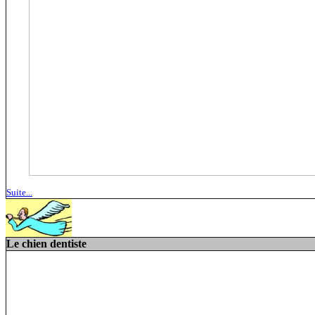
Suite...
Le chien dentiste