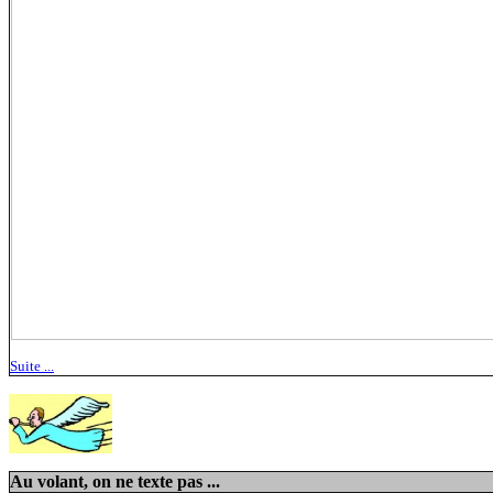
Suite ...
Au volant, on ne texte pas ...