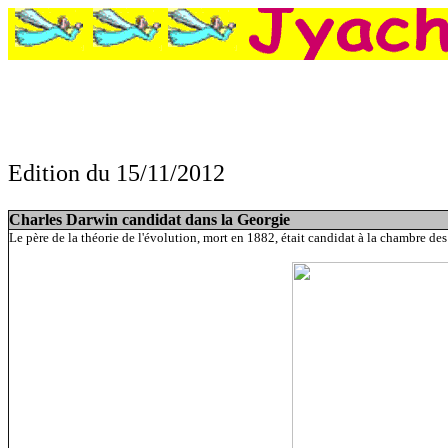
Edition du 15/11/2012
:
Charles Darwin candidat dans la Georgie, Profession : sauteur de matelas
aux chinois ...
Charles Darwin candidat dans la Georgie
Le père de la théorie de l'évolution, mort en 1882, était candidat à la chambre des 