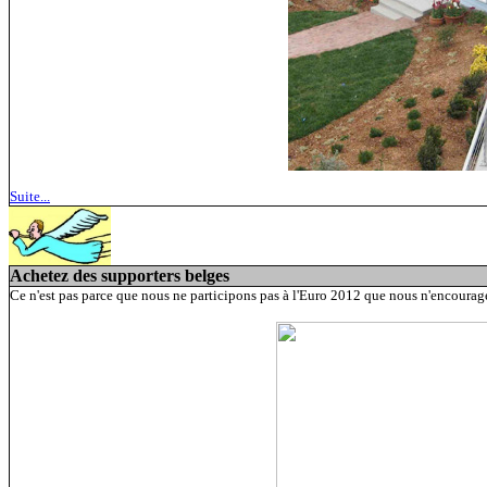
Suite...
Achetez des supporters belges
Ce n'est pas parce que nous ne participons pas à l'Euro 2012 que nous n'encourag