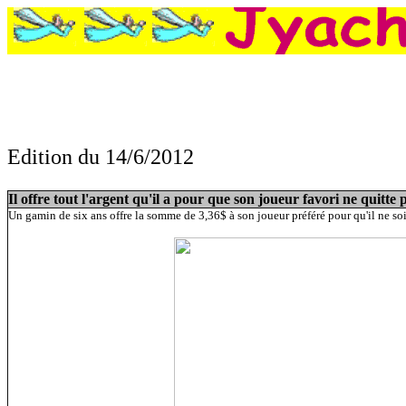
Edition du 14/6/2012
:
Il offre tout l'argent qu'il a pour que son joueur favori ne quitte pas son
12 cartons rouges dans un même match
Il offre tout l'argent qu'il a pour que son joueur favori ne quitte 
Un gamin de six ans offre la somme de 3,36$ à son joueur préféré pour qu'il ne soit 