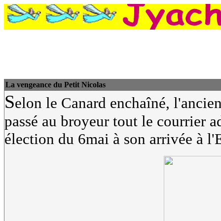
La vengeance du Petit Nicolas
S
elon le Canard enchaîné, l'ancie
passé au broyeur tout le courrier 
élection du 6mai à son arrivée à l'E