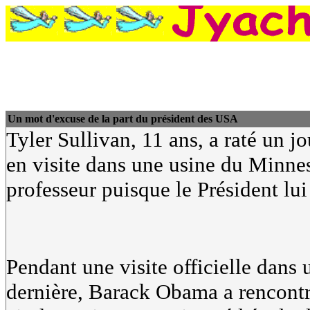
Un mot d'excuse de la part du président des USA
Tyler Sullivan, 11 ans, a raté un 
en visite dans une usine du Minnes
professeur puisque le Président lui
Pendant une visite officielle dans
dernière, Barack Obama a rencontré