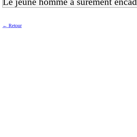
Le jeune homme a sûrement encadr
← Retour