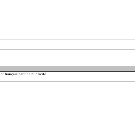
 français par une publicité ...