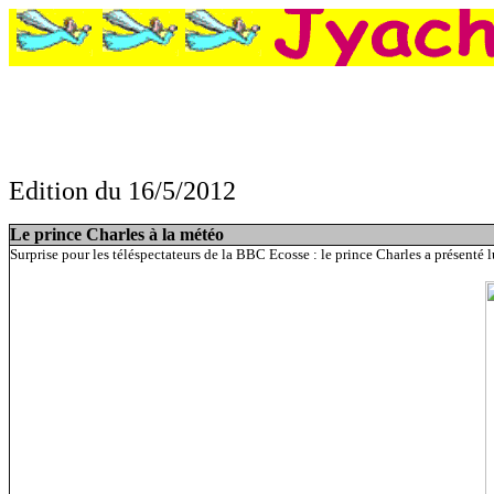
Edition du 16/5/2012
:
Le prince Charles à la météo, Un cabinet d'expert a chiffré les dégâts de la 
Le prince Charles à la météo
Surprise pour les téléspectateurs de la BBC Ecosse : le prince Charles a présenté 