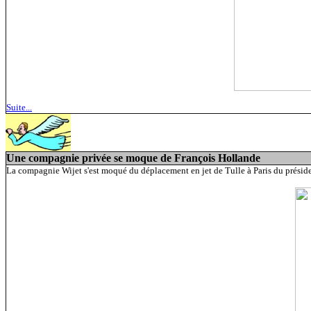
Suite...
Une compagnie privée se moque de François Hollande
La compagnie Wijet s'est moqué du déplacement en jet de Tulle à Paris du président