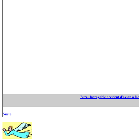
Buzz: Incroyable accident d'avion à Ne
Suite...