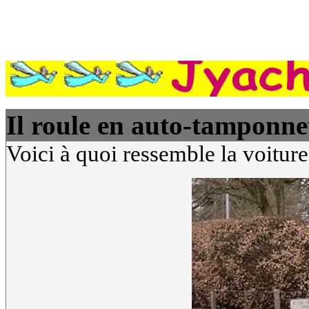
Il roule en auto-tamponne
Voici à quoi ressemble la voiture