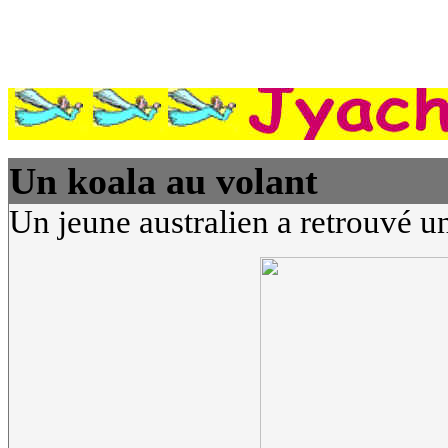
Un koala au volant
Un jeune australien a retrouvé un