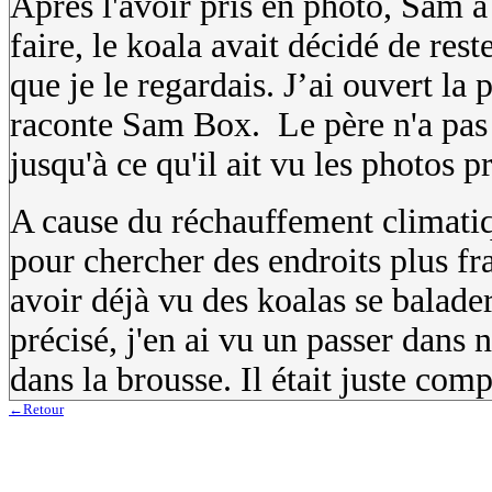
Après l'avoir pris en photo, Sam a 
faire, le koala avait décidé de re
que je le regardais. J’ai ouvert la po
raconte Sam Box. Le père n'a pas c
jusqu'à ce qu'il ait vu les photos p
A cause du réchauffement climatiqu
pour chercher des endroits plus fr
avoir déjà vu des koalas se balader
précisé, j'en ai vu un passer dans n
dans la brousse. Il était juste com
←Retour