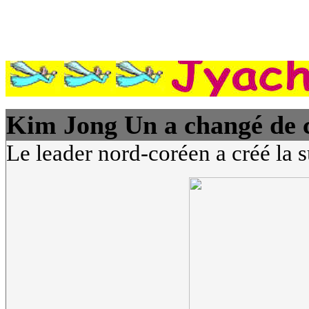
Kim Jong Un a changé de c
Le leader nord-coréen a créé la s