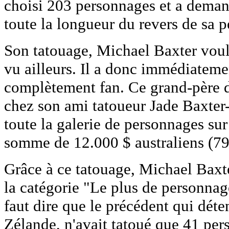
choisi 203 personnages et a demand
toute la longueur du revers de sa 
Son tatouage, Michael Baxter voul
vu ailleurs. Il a donc immédiatemen
complètement fan. Ce grand-père d
chez son ami tatoueur Jade Baxter-S
toute la galerie de personnages su
somme de 12.000 $ australiens (79
Grâce à ce tatouage, Michael Baxter
la catégorie "Le plus de personnage
faut dire que le précédent qui déte
Zélande, n'avait tatoué que 41 per