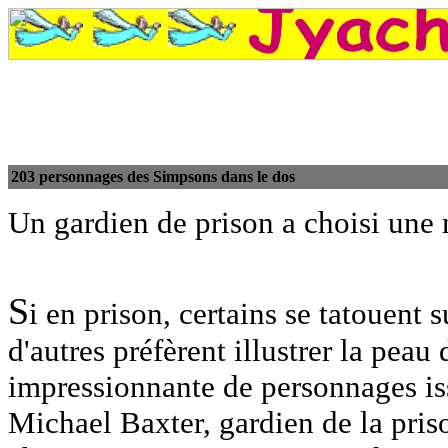
203 personnages des Simpsons dans le dos
Un gardien de prison a choisi une 
S
i en prison, certains se tatouent 
d'autres préfèrent illustrer la peau
impressionnante de personnages is
Michael Baxter, gardien de la pris