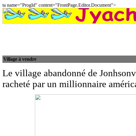
ta name="ProgId" content="FrontPage.Editor.Document">
Village à vendre
Le village abandonné de Jonhsonvil
racheté par un millionnaire américa