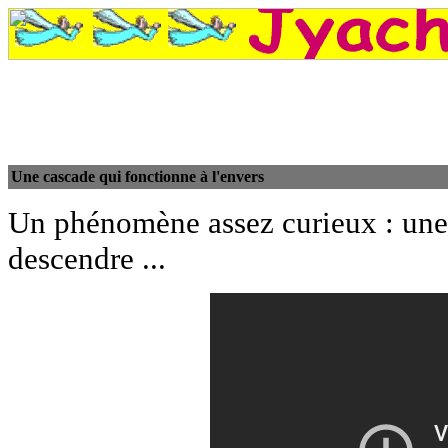
Une cascade qui fonctionne à l'envers
Un phénomène assez curieux : une 
descendre ...