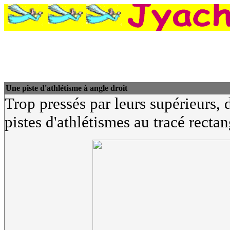
Une piste d'athlétisme à angle droit
Trop pressés par leurs supérieurs, 
pistes d'athlétismes au tracé rectang