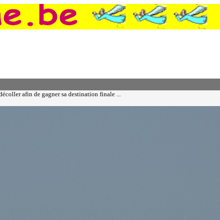
écoller afin de gagner sa destination finale ...