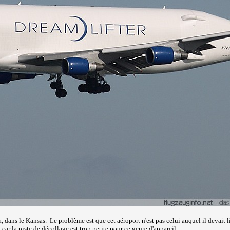
, dans le Kansas. Le problème est que cet aéroport n'est pas celui auquel il devait l
 car la piste de décollage est trop petite pour ce genre d'appareil ...