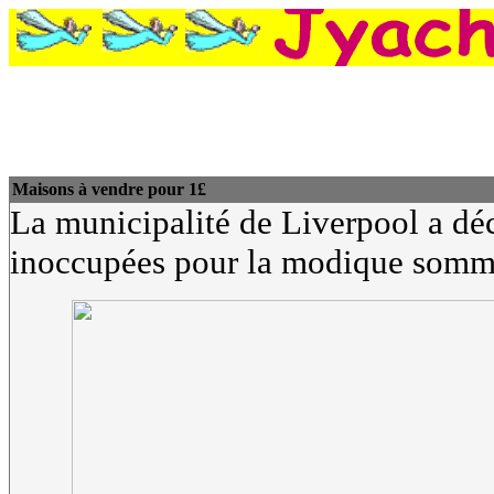
Maisons à vendre pour 1£
La municipalité de Liverpool a déc
inoccupées pour la modique somme 