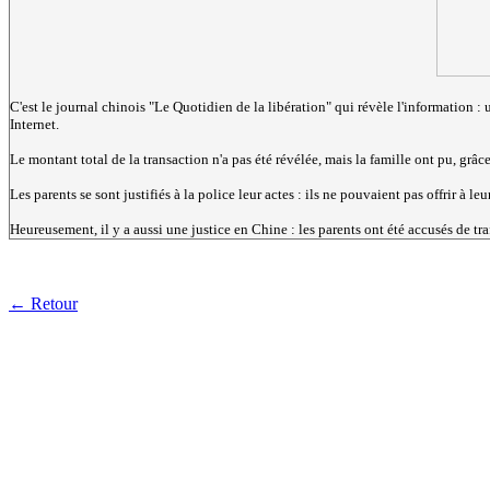
C'est le journal chinois "Le Quotidien de la libération" qui révèle l'information :
Internet.
Le montant total de la transaction n'a pas été révélée, mais la famille ont pu, grâc
Les parents se sont justifiés à la police leur actes : ils ne pouvaient pas offrir à le
Heureusement, il y a aussi une justice en Chine : les parents ont été accusés de tra
← Retour