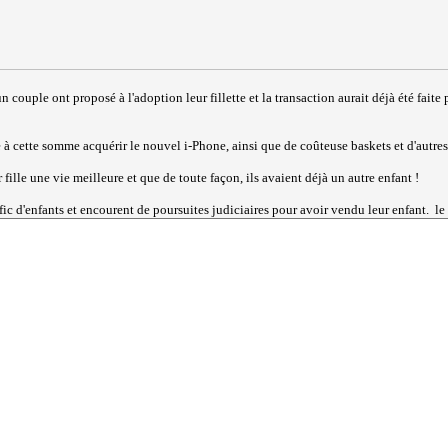
 un couple ont proposé à l'adoption leur fillette et la transaction aurait déjà été fa
e à cette somme acquérir le nouvel i-Phone, ainsi que de coûteuse baskets et d'autres a
ur fille une vie meilleure et que de toute façon, ils avaient déjà un autre enfant !
fic d'enfants et encourent de poursuites judiciaires pour avoir vendu leur enfant. le t