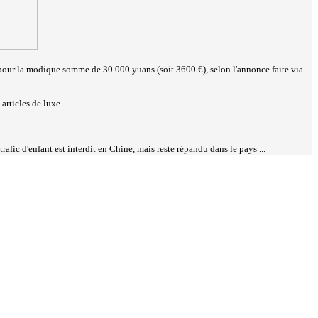
ite pour la modique somme de 30.000 yuans (soit 3600 €), selon l'annonce faite via
rticles de luxe ...
rafic d'enfant est interdit en Chine, mais reste répandu dans le pays ...