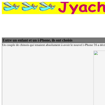
Entre un enfant et un i-Phone, ils ont choisis
Un couple de chinois qui tenaient absolument à avoir le nouvel i-Phone 5S a décidé