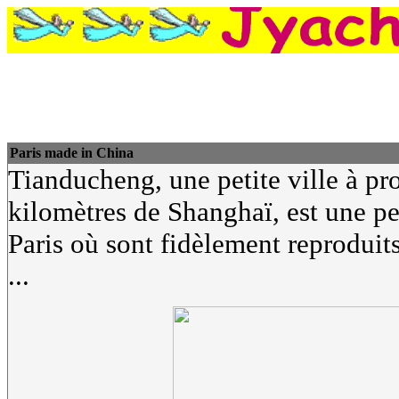
Paris made in China
Tianducheng, une petite ville à p
kilomètres de Shanghaï, est une pet
Paris où sont fidèlement reproduit
...