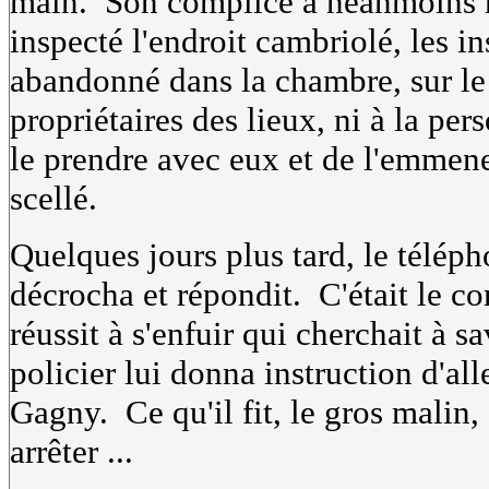
main. Son complice a néanmoins ré
inspecté l'endroit cambriolé, les 
abandonné dans la chambre, sur le l
propriétaires des lieux, ni à la pe
le prendre avec eux et de l'emmen
scellé.
Quelques jours plus tard, le télép
décrocha et répondit. C'était le c
réussit à s'enfuir qui cherchait à 
policier lui donna instruction d'al
Gagny. Ce qu'il fit, le gros malin, 
arrêter ...