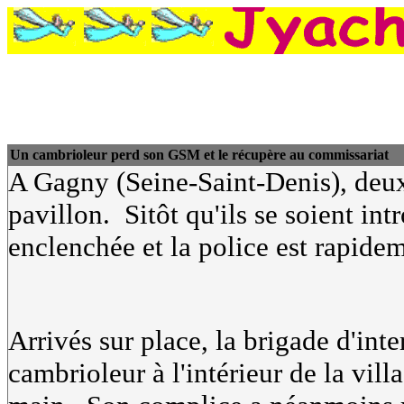
Un cambrioleur perd son GSM et le récupère au commissariat
A Gagny (Seine-Saint-Denis), deux
pavillon. Sitôt qu'ils se soient int
enclenchée et la police est rapidem
Arrivés sur place, la brigade d'int
cambrioleur à l'intérieur de la vill