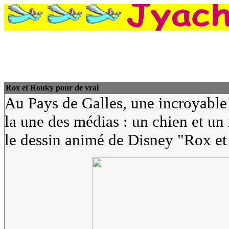
Rox et Rouky pour de vrai
Au Pays de Galles, une incroyable 
la une des médias : un chien et un
le dessin animé de Disney "Rox e