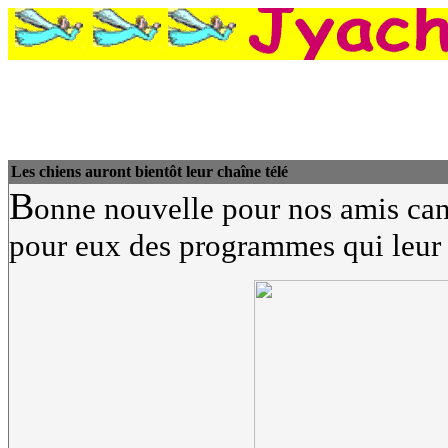
Les chiens auront bientôt leur chaîne télé
B
onne nouvelle pour nos amis cani
pour eux des programmes qui leur 