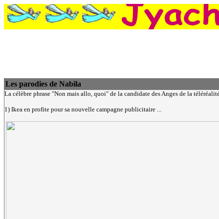
Les parodies de Nabila
La célèbre phrase "Non mais allo, quoi" de la candidate des Anges de la téléréali
1) Ikea en profite pour sa nouvelle campagne publicitaire ...