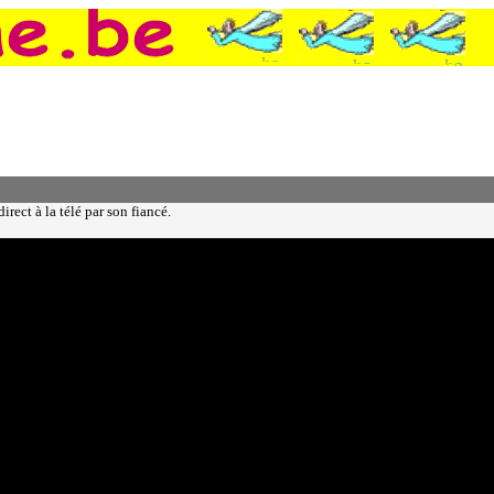
rect à la télé par son fiancé.