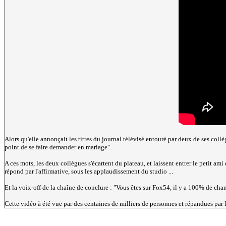
Alors qu'elle annonçait les titres du journal télévisé entouré par deux de ses collè
point de se faire demander en mariage".
A ces mots, les deux collègues s'écartent du plateau, et laissent entrer le petit a
répond par l'affirmative, sous les applaudissement du studio ...
Et la voix-off de la chaîne de conclure : "Vous êtes sur Fox54, il y a 100% de chanc
Cette vidéo à été vue par des centaines de milliers de personnes et répandues par l