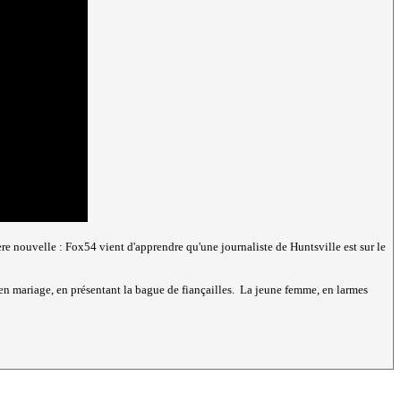
nière nouvelle : Fox54 vient d'apprendre qu'une journaliste de Huntsville est sur le
e en mariage, en présentant la bague de fiançailles. La jeune femme, en larmes