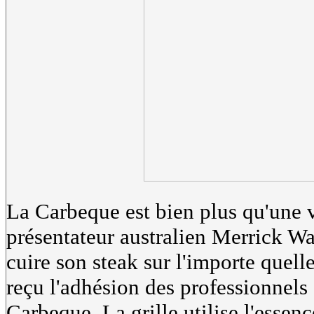
La Carbeque est bien plus qu'une v
présentateur australien Merrick Wat
cuire son steak sur l'importe quell
reçu l'adhésion des professionnels 
Carbeque. La grille utilise l'essen