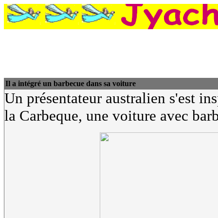
Il a intégré un barbecue dans sa voiture
Un présentateur australien s'est i
la Carbeque, une voiture avec barb