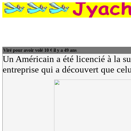
Viré pour avoir volé 10 ¢ il y a 49 ans
Un Américain a été licencié à la s
entreprise qui a découvert que celu