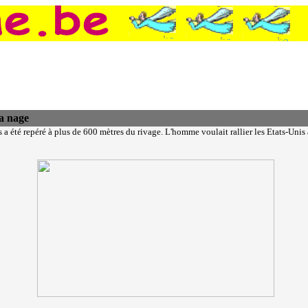
la nage
a été repéré à plus de 600 mètres du rivage. L'homme voulait rallier les Etats-Uni