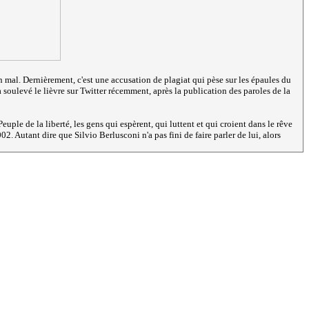
en mal. Dernièrement, c'est une accusation de plagiat qui pèse sur les épaules du
 a soulevé le lièvre sur Twitter récemment, après la publication des paroles de la
ple de la liberté, les gens qui espèrent, qui luttent et qui croient dans le rêve
2. Autant dire que Silvio Berlusconi n'a pas fini de faire parler de lui, alors