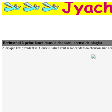
Berlusconi à peine lancé dans la chanson, accusé de plagiat
Alors que l'ex-président du Conseil Italien veut se lancer dans la chanson, une acc