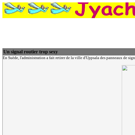
Un signal routier trop sexy
En Suède, l'administration a fait retirer de la ville d'Uppsala des panneaux de sig