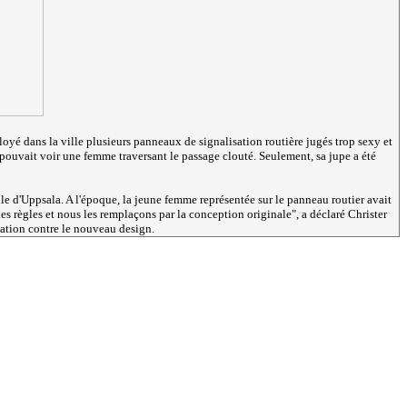
ployé dans la ville plusieurs panneaux de signalisation routière jugés trop sexy et
pouvait voir une femme traversant le passage clouté. Seulement, sa jupe a été
le d'Uppsala. A l'époque, la jeune femme représentée sur le panneau routier avait
es règles et nous les remplaçons par la conception originale", a déclaré Christer
amation contre le nouveau design.