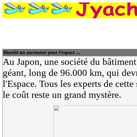
Bientôt un ascenseur pour l'espace ...
Au Japon, une société du bâtiment s
géant, long de 96.000 km, qui dev
l'Espace. Tous les experts de cette 
le coût reste un grand mystère.