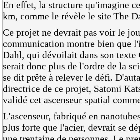
En effet, la structure qu'imagine c
km, comme le révèle le site The D
Ce projet ne devrait pas voir le jo
communication montre bien que l'i
Dahl, qui dévoilait dans son texte 
serait donc plus de l'ordre de la s
se dit prête à relever le défi. D'a
directrice de ce projet, Satomi Ka
validé cet ascenseur spatial comme 
L'ascenseur, fabriqué en nanotubes
plus forte que l'acier, devrait se d
une trentaine de personnes. Le pre