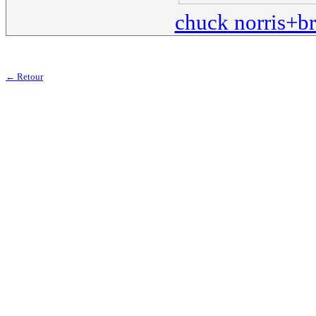
chuck norris+b
← Retour