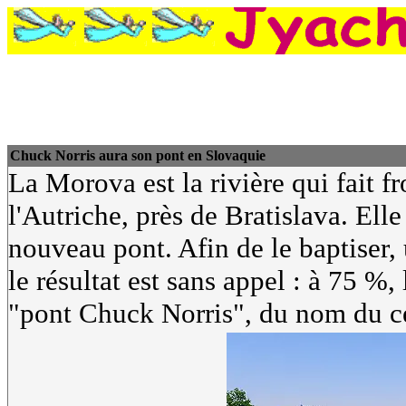
Chuck Norris aura son pont en Slovaquie
La Morova est la rivière qui fait fr
l'Autriche, près de Bratislava. Ell
nouveau pont. Afin de le baptiser, 
le résultat est sans appel : à 75 %
"pont Chuck Norris", du nom du cé