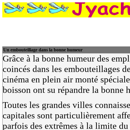
Un embouteillage dans la bonne humeur
Grâce à la bonne humeur des empl
coincés dans les embouteillages de
cinéma en plein air monté spéciale
boisson ont su répandre la bonne 
Toutes les grandes villes connaiss
capitales sont particulièrement aff
parfois des extrêmes à la limite d