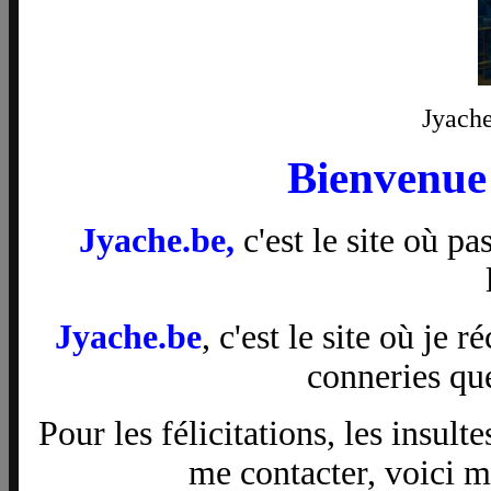
Jyache
Bienvenue 
Jyache.be,
c'est le site où p
Jyache.be
, c'est le site où je r
conneries que
Pour les félicitations, les insult
me contacter, voici 